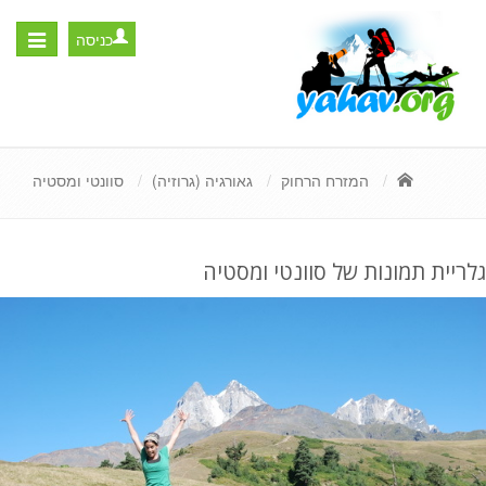
כניסה
Toggle
igation
המזרח הרחוק
גאורגיה (גרוזיה)
סוונטי ומסטיה
גלריית תמונות של סוונטי ומסטיה