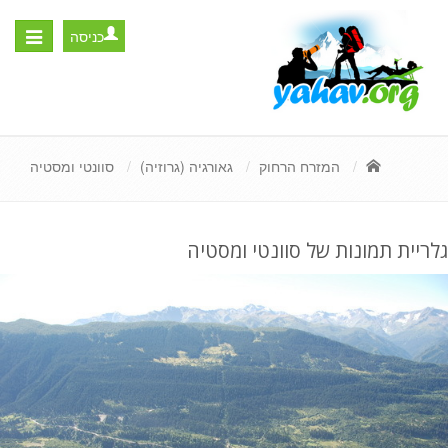
כניסה
Toggle
igation
המזרח הרחוק
גאורגיה (גרוזיה)
סוונטי ומסטיה
גלריית תמונות של סוונטי ומסטיה