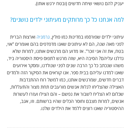
יעניק להם נושאי שיחה חדשים (ובטח ירגש אותו).
למה אנחנו כל כך מרותקים מעיתוני ילדים נושנים?
עיתוני ילדים שפורסמו במדינות כמו פולין,
גרמניה
וארצות הברית
לפני מאה שנה, הם לא עיתונים שאנו מדפדפים בהם ואומרים "אוי,
בטח, את זה אני זוכר". אז מדוע הם מרגשים אותנו, למרות שלא
גדלנו עליהם? הסיבה היא, שזה מרגש לתפוס פיסת היסטוריה ביד,
משהו שנכתב כל כך הרבה שנים לפני שנולדנו, ומסקר אירועים
שאנו למדנו עליהם בבית ספר. אנו קוראים את הסיקור הזה ולמדים
דברים חדשים, שמרגשים אותנו, כמו למשל רוח ההתנדבות
האצילה שהצליחו לגלות אנשים מורעבים תחת מצור והתעללות,
שכלום לא הצליח לשבור את נפשם – והם הצילו ועזרו לעשרות
אנשים, למרות מצבם וחוסר הכלים שהיו ברשותם. וזו, אגב,
ההיסטוריה שאנו רוצים ללמד את הילדים שלנו.