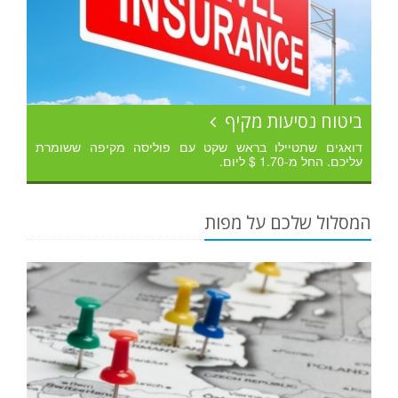
ביטוח נסיעות מקיף
דואגים שתטיילו בראש שקט עם פוליסה מקיפה ששומרת
עליכם. החל מ-1.70 $ ליום.
המסלול שלכם על מפות