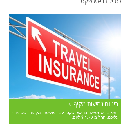
לטייל בראש שקט
ביטוח נסיעות מקיף
דואגים שתטיילו בראש שקט עם פוליסה מקיפה ששומרת
עליכם. החל מ-1.70 $ ליום.