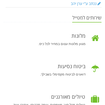
נכתב ע"י ערן יהב
שירותים למטייל
מלונות
מגוון מלונות עצום במחיר לכל כיס.
ביטוח נסיעות
דואגים לביטוח מקסימלי בשבילך.
טיולים מאורגנים
טיולים מכל סוג: משפחות, עומק תרבותי, אתגרי ועוד