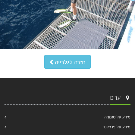
חזרה לגלרייה
יעדים
מידע על טזמניה
מידע על ניו זילנד