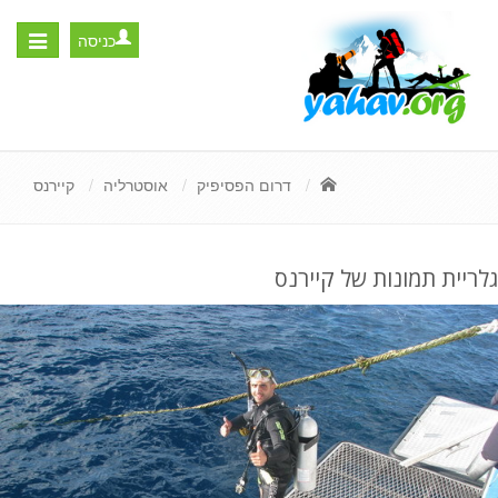
כניסה
Toggle
igation
דרום הפסיפיק
אוסטרליה
קיירנס
גלריית תמונות של קיירנס