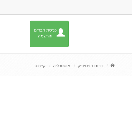
כניסת חברים
והרשמה
דרום הפסיפיק
אוסטרליה
קיירנס