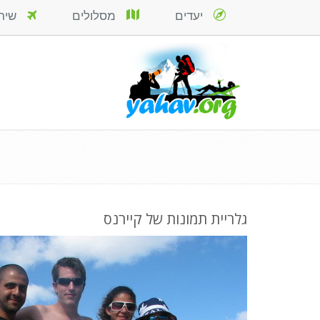
יעדים
מסלולים
שירות
גלריית תמונות של קיירנס