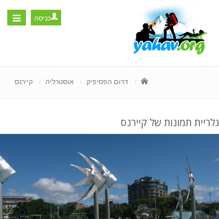
כניסה
Toggle
igation
דרום הפסיפיק
אוסטרליה
קיירנס
גלריית תמונות של קיירנס