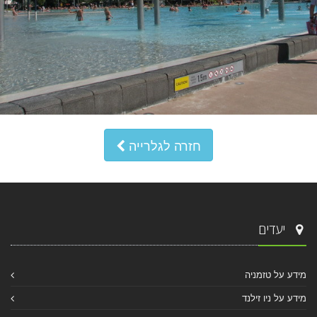
חזרה לגלרייה
יעדים
מידע על טזמניה
מידע על ניו זילנד