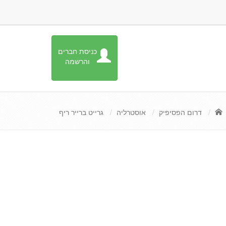
כניסת חברים
והרשמה
דרום הפסיפיק
אוסטרליה
גרייט ברייר ריף