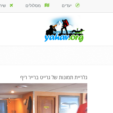
יעדים
מסלולים
שירות
גלריית תמונות של גרייט ברייר ריף