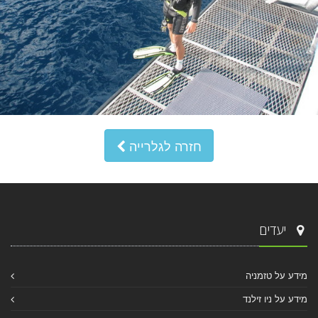
חזרה לגלרייה
יעדים
מידע על טזמניה
מידע על ניו זילנד