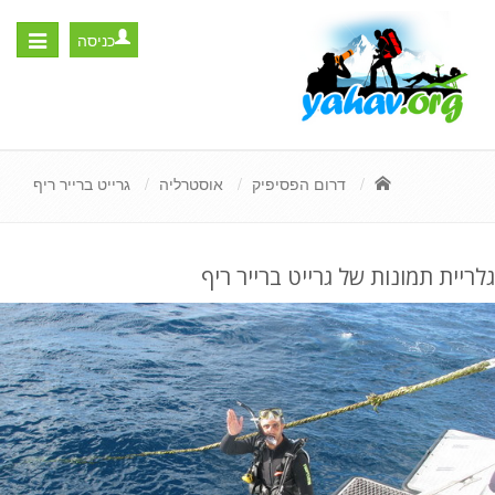
כניסה
Toggle
igation
דרום הפסיפיק
אוסטרליה
גרייט ברייר ריף
גלריית תמונות של גרייט ברייר ריף