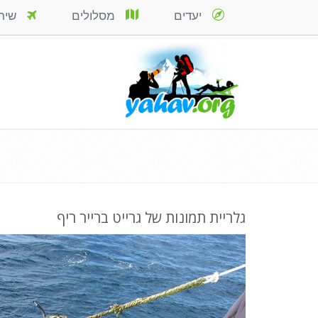
יעדים
מסלולים
שירות
גלריית תמונות של גרייט ברייר ריף