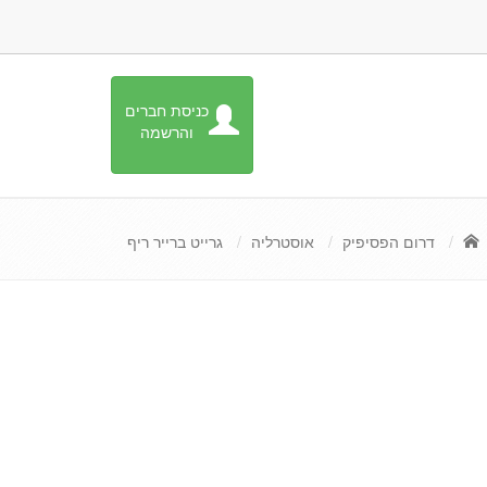
כניסת חברים
והרשמה
דרום הפסיפיק
אוסטרליה
גרייט ברייר ריף