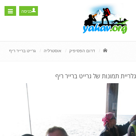
כניסה
Toggle
igation
דרום הפסיפיק
אוסטרליה
גרייט ברייר ריף
גלריית תמונות של גרייט ברייר ריף