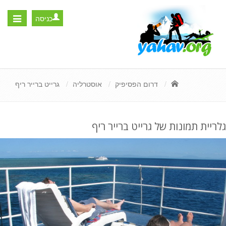
כניסה
Toggle
igation
דרום הפסיפיק
אוסטרליה
גרייט ברייר ריף
גלריית תמונות של גרייט ברייר ריף