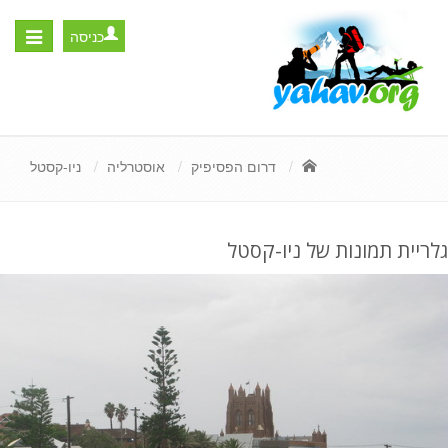
כניסה
Toggle
igation
דרום הפסיפיק
אוסטרליה
ניו-קסטל
גלריית תמונות של ניו-קסטל