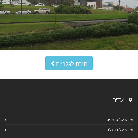
חזרה לגלרייה
יעדים
מידע על טזמניה
מידע על ניו זילנד