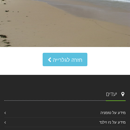
חזרה לגלרייה
יעדים
מידע על טזמניה
מידע על ניו זילנד