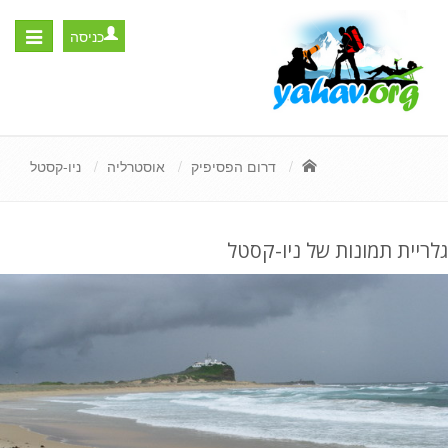
כניסה
Toggle
igation
דרום הפסיפיק
אוסטרליה
ניו-קסטל
גלריית תמונות של ניו-קסטל