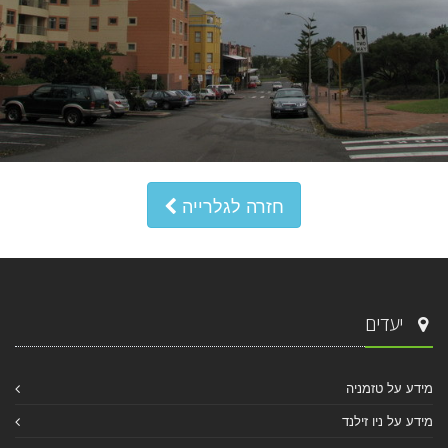
חזרה לגלרייה
יעדים
מידע על טזמניה
מידע על ניו זילנד