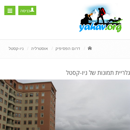
כניסה
Toggle
igation
דרום הפסיפיק
אוסטרליה
ניו-קסטל
גלריית תמונות של ניו-קסטל