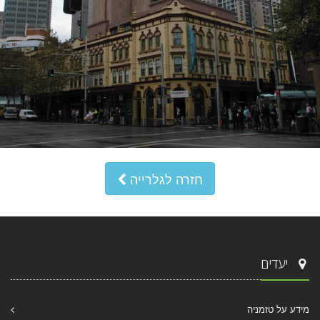
חזרה לגלרייה
יעדים
מידע על טזמניה