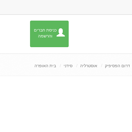
כניסת חברים
והרשמה
דרום הפסיפיק
אוסטרליה
סידני
בית האופרה