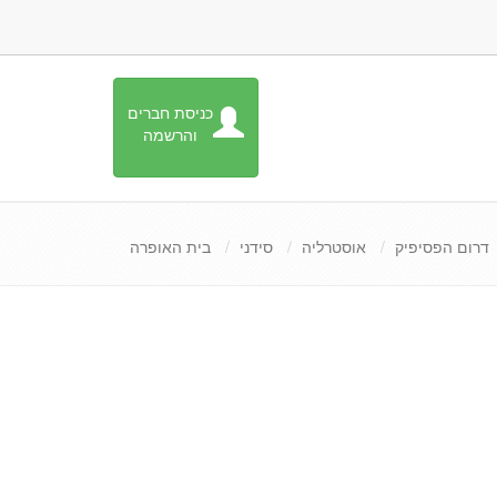
כניסת חברים
והרשמה
דרום הפסיפיק
אוסטרליה
סידני
בית האופרה