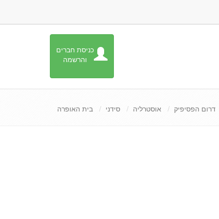
כניסת חברים
והרשמה
דרום הפסיפיק
אוסטרליה
סידני
בית האופרה