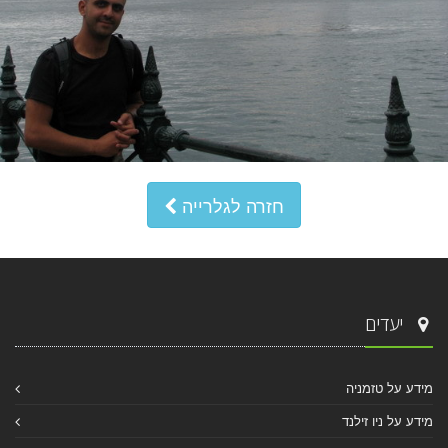
חזרה לגלרייה
יעדים
מידע על טזמניה
מידע על ניו זילנד