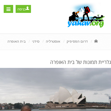
כניסה
Toggle
igation
דרום הפסיפיק
אוסטרליה
סידני
בית האופרה
גלריית תמונות של בית האופרה