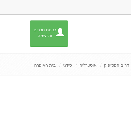
כניסת חברים
והרשמה
דרום הפסיפיק
אוסטרליה
סידני
בית האופרה