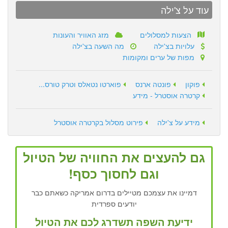
עוד על צ'ילה
הצעות למסלולים
מזג האוויר והעונות
עלויות בצ'ילה
מה השעה בצ'ילה
מפות של ערים ומקומות
פוקון
פונטה ארנס
פוארטו נטאלס וטרק טורס...
קרטרה אוסטרל - מידע
מידע על צ'ילה
פירוט מסלול בקרטרה אוסטרל
גם להעצים את החוויה של הטיול
וגם לחסוך כסף!
דמיינו את עצמכם מטיילים בדרום אמריקה כשאתם כבר
יודעים ספרדית
ידיעת השפה תשדרג לכם את הטיול