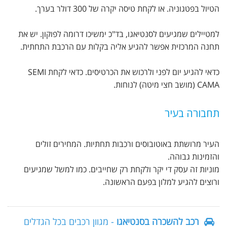
הטיול בפטגוניה. או לקחת טיסה יקרה של 300 דולר בערך.
למטיילים שמגיעים לסנטיאגו, בד"כ ימשיכו דרומה לפוקון. יש את
תחנה המרכזית אפשר להגיע אליה בקלות עם הרכבת התחתית.
כדאי להגיע יום לפני ולרכוש את הכרטיסים. כדאי לקחת SEMI
CAMA (מושב חצי מיטה) לנוחות.
תחבורה בעיר
העיר מרושתת באוטובוסים ורכבות תחתיות. המחירים זולים
והזמינות גבוהה.
מוניות זה עסק די יקר ולקחת רק שחייבים. כמו למשל שמגיעים
ורוצים להגיע למלון בפעם הראשונה.
רכב להשכרה בסנטיאגו
- מגוון רכבים בכל הגדלים