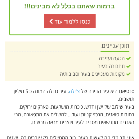
ברמות שאתם בכלל לא מבינים!!!
כנסו ללמוד עוד
תוכן עניינים:
הגעה ועזיבה
תחבורה בעיר
מקומות מעניינים בעיר וסביבותיה
סנטיאגו היא עיר הבירה של
צ'ילה
. עיר גדולה המונה כ 5 מיליון
תושבים.
בעיר שילוב של ישן וחדש, כיכרות מושקעות, פארקים ירוקים,
רחובות סואנים, מרכזי קניות ועוד... להשלים את התפאורה, הרי
האנדים מתנשאים מסביב לעיר ויוצרים מראה מרשים.
אין יותר מדי מה לעשות בעיר. רוב המטיילים רק עוברים בה, ישנים