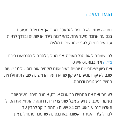
הגעה ועזיבה
כמו שציינתי, לא חייבים להתעכב בעיר. אך אם אתם מגיעים
בנסיעה ארוכה מיעד אחר, כדאי לנוח לילה או שתיים ובדרך לראות
עוד עיר גדולה, לפני שממשיכים הלאה.
למי שמתחיל את הגל העולה. אני ממליץ להתחיל בסנטיאגו בירת
צ'ילה
ולא בבואנוס איירס.
זאת כיוון שאחרי יום יומיים בעיר אתם לוקחים אוטובוס של 10 שעות
שגם לא יקר ומגיעים לפוקון שהיא העיר הראשונה שבה תתחילו את
הטיול בפטגוניה ודרומה.
לעומת זאת אם תתחילו בבואנוס איירס, אומנם תיהנו מעיר יותר
נעימה, מעניינת ויפה, אבל שתרצו לרדת דרומה להתחיל את הטיול,
תאלצו לנסוע באוטובוס 24 שעות (והמחיר יקר למדי) עד
לברילוצ'ה, העיר הראשונה בארגנטינה שממנה מתחילים את