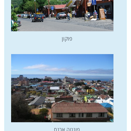
פוקון
פונטה ארנס