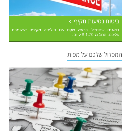
ביטוח נסיעות מקיף
דואגים שתטיילו בראש שקט עם פוליסה מקיפה ששומרת
עליכם. החל מ-1.70 $ ליום.
המסלול שלכם על מפות