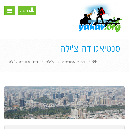
כניסה
Toggle
igation
סנטיאגו דה צ'ילה
דרום אמריקה
צ'ילה
סנטיאגו דה צ'ילה