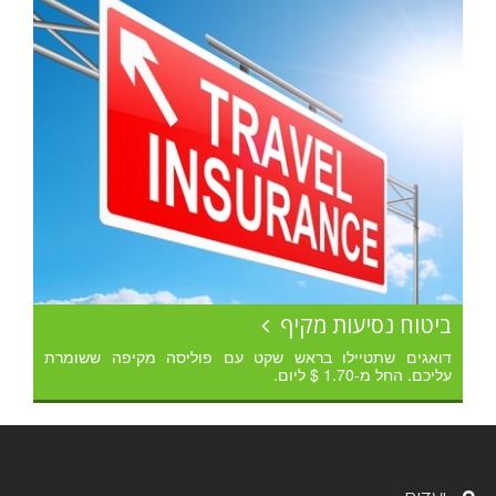
ביטוח נסיעות מקיף
דואגים שתטיילו בראש שקט עם פוליסה מקיפה ששומרת
עליכם. החל מ-1.70 $ ליום.