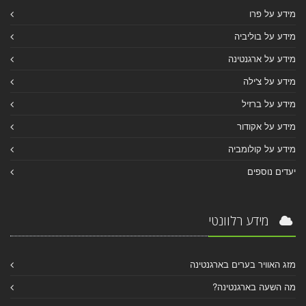
מידע על פרו
מידע על בוליביה
מידע על ארגנטינה
מידע על צ'ילה
מידע על ברזיל
מידע על אקודור
מידע על קולומביה
יעדים נוספים
מידע רלוונטי
מזג האוויר בערים בארגנטינה
מה השעה בארגנטינה?