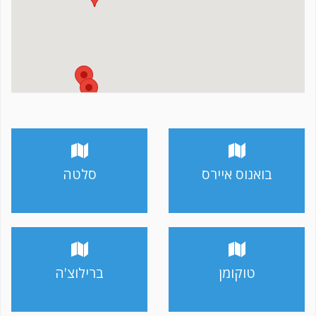
בואנוס איירס
סלטה
טוקומן
ברילוצ'ה