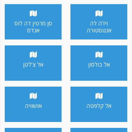
ויז'ה לה
סן מרטין דה לוס
אנגוסטורה
אנדס
אל בולסון
אל צ'לטן
אל קלפטה
אושוויה