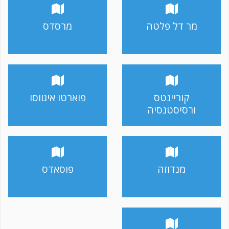
מר דל פלטה
מרסדס
קוריינטס
פוארטו איגווסו
ורסיסטנסיה
מנדוזה
פוסאדס