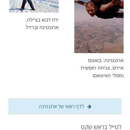
ירח דבש בצ'ילה,
ארגנטינה וברזיל
ארגנטינה: בואנוס
איירס, צניחה חופשית
ומפלי האיגואסו
לדף ראשי של ארגנטינה
לטייל בראש שקט