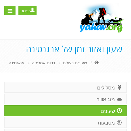
כניסה
Toggle
igation
שעון ואזור זמן של ארגנטינה
שעונים בעולם
דרום אמריקה
ארגנטינה
מסלולים
מזג אוויר
שעונים
מטבעות