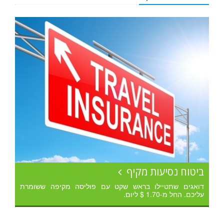
ביטוח נסיעות מקיף
דואגים שתטיילו בראש שקט עם פוליסה מקיפה ששומרת
עליכם. החל מ-1.70 $ ליום.