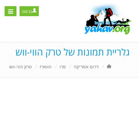
כניסה
Toggle
igation
גלריית תמונות של טרק הווי-ווש
דרום אמריקה
פרו
הווארז
טרק הווי-ווש