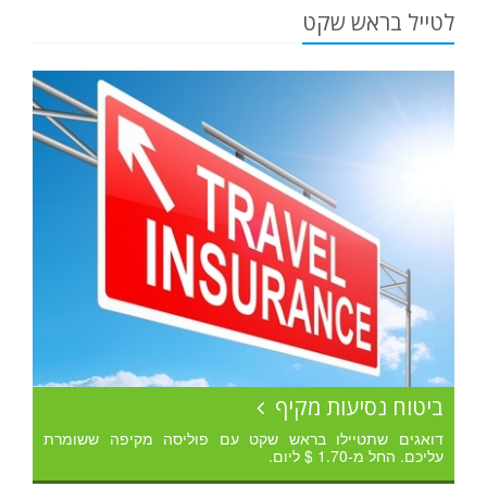
לטייל בראש שקט
ביטוח נסיעות מקיף
דואגים שתטיילו בראש שקט עם פוליסה מקיפה ששומרת
עליכם. החל מ-1.70 $ ליום.