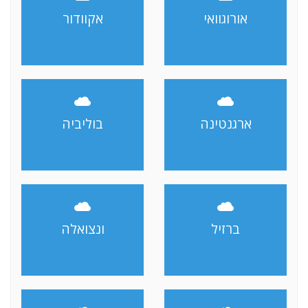
אורוגוואי
אקוודור
ארגנטינה
בוליביה
ברזיל
ונצואלה