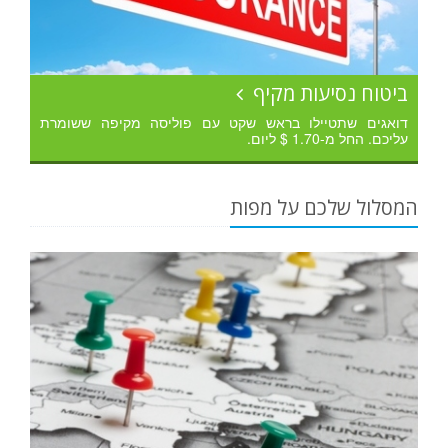
ביטוח נסיעות מקיף
דואגים שתטיילו בראש שקט עם פוליסה מקיפה ששומרת
עליכם. החל מ-1.70 $ ליום.
המסלול שלכם על מפות