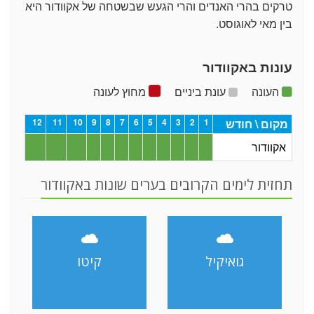
טרקים בהרי האנדים והרי הגעש שבשטחה של אקוודור היא
בין מאי לאוגוסט.
עונות באקוודור
העונה
עונת ביניים
מחוץ לעונה
מקום \ חודש
1
2
3
4
5
6
7
8
9
10
11
12
אקוודור
תחזית לימים הקרובים בערים שונות באקוודור
גואיקיל
קיטו