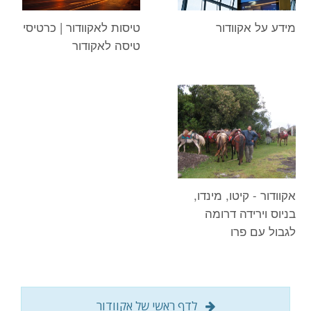
מידע על אקוודור
טיסות לאקוודור | כרטיסי
טיסה לאקודור
אקוודור - קיטו, מינדו,
בניוס וירידה דרומה
לגבול עם פרו
לדף ראשי של אקוודור