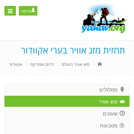
כניסה
Toggle
igation
תחזית מזג אוויר בערי אקוודור
מזג אוויר בעולם
דרום אמריקה
אקוודור
מסלולים
מזג אוויר
שעונים
מטבעות