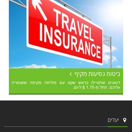
ביטוח נסיעות מקיף
דואגים שתטיילו בראש שקט עם פוליסה מקיפה ששומרת
עליכם. החל מ-1.70 $ ליום.
יעדים