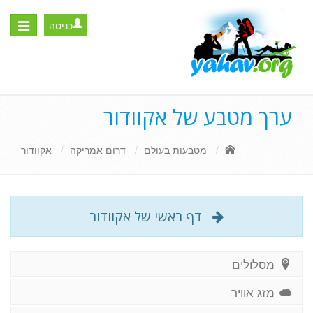
כניסה
Toggle
igation
ערך מטבע של אקוודור
מטבעות בעולם
דרום אמריקה
אקוודור
דף ראשי של אקוודור
מסלולים
מזג אוויר