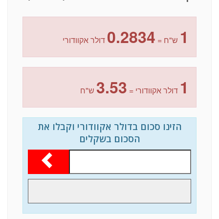
0.2834
1
ש"ח =
דולר אקוודורי
3.53
1
דולר אקוודורי =
ש"ח
הזינו סכום בדולר אקוודורי וקבלו את
הסכום בשקלים