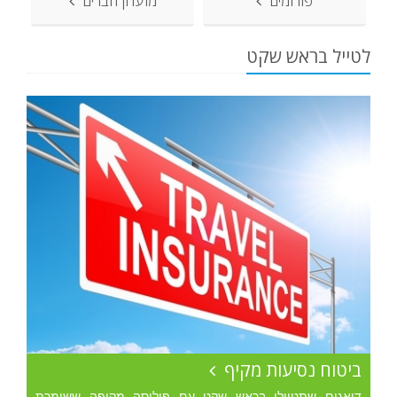
פורומים
מועדון חברים
לטייל בראש שקט
ביטוח נסיעות מקיף
דואגים שתטיילו בראש שקט עם פוליסה מקיפה ששומרת