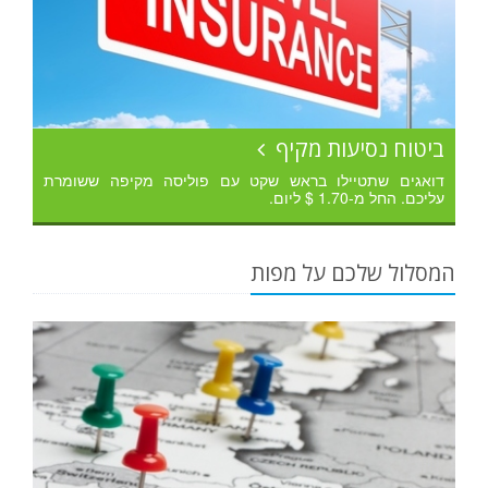
ביטוח נסיעות מקיף
דואגים שתטיילו בראש שקט עם פוליסה מקיפה ששומרת
עליכם. החל מ-1.70 $ ליום.
המסלול שלכם על מפות