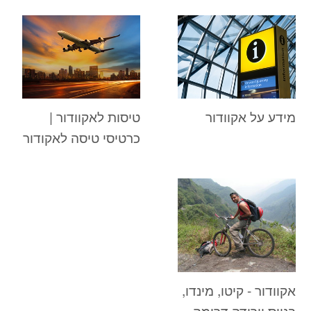
מידע על אקוודור
טיסות לאקוודור |
כרטיסי טיסה לאקודור
אקוודור - קיטו, מינדו,
בניוס וירידה דרומה