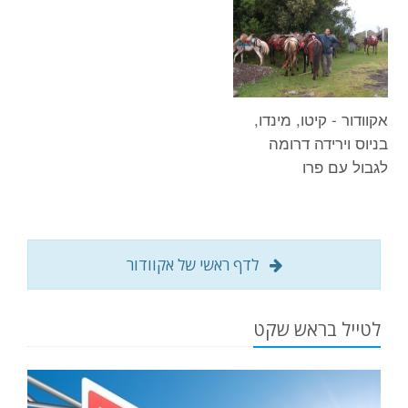
אקוודור - קיטו, מינדו,
בניוס וירידה דרומה
לגבול עם פרו
לדף ראשי של אקוודור
לטייל בראש שקט