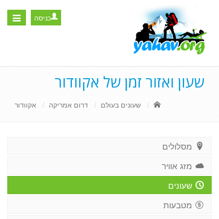
כניסה
Toggle
igation
שעון ואזור זמן של אקוודור
שעונים בעולם
דרום אמריקה
אקוודור
מסלולים
מזג אוויר
שעונים
מטבעות