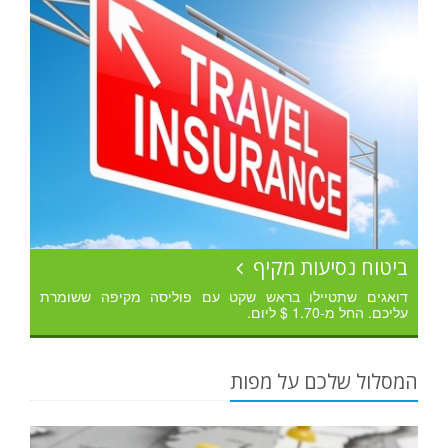
ביטוח נסיעות מקיף
דואגים שתטיילו בראש שקט עם פוליסה מקיפה ששומרת
עליכם. החל מ-1.70 $ ליום.
המסלול שלכם על מפות