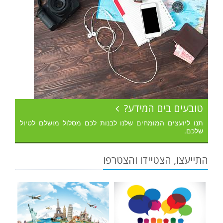
טובעים בים המידע?
תנו ליועצים המומחים שלנו לבנות לכם מסלול מושלם לטיול
שלכם.
התייעצו, הצטיידו והצטרפו