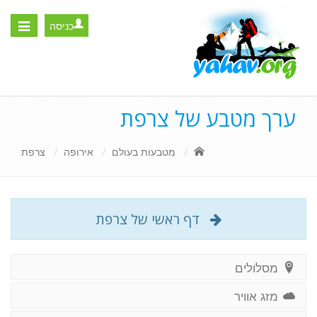
כניסה
Toggle
igation
ערך מטבע של צרפת
מטבעות בעולם
אירופה
צרפת
דף ראשי של צרפת
מסלולים
מזג אוויר