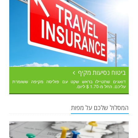
ביטוח נסיעות מקיף
דואגים שתטיילו בראש שקט עם פוליסה מקיפה ששומרת
עליכם. החל מ-1.70 $ ליום.
המסלול שלכם על מפות