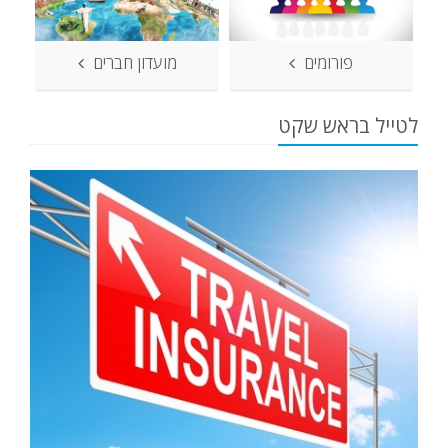
פורומים
מועדון חברים
לטייל בראש שקט