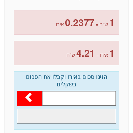
0.2377
1
ש"ח =
אירו
4.21
1
אירו =
ש"ח
הזינו סכום באירו וקבלו את הסכום
בשקלים