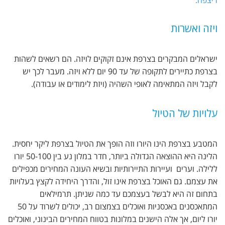
ויזה ואשרות
ישראלים המבקרים בצרפת אינם זקוקים לויזה. הם רשאים לשהות
בצרפת כתיירים לתקופה של עד 90 יום ללא ויזה. מעבר לכך יש
לקבל ויזה המתאימה לאופי השהיה (ויזת לימודים או עבודה).
עלויות של הטיול
המטבע בצרפת הינו היורו וזה הופך את הטיול בצרפת ליקר יחסית.
הלינה היא ההוצאה הגדולה ביותר, חדר במלון נע בין 50-100 יורו
ללילה. וערים ועיירות התיירותיות ובשיא העונה המחירים מכפילים
את עצמם. גם האוכל בצרפת אינו זול, והדרך היחידה לקצץ בעלויות
בתחום זה היא לבשל בעצמכם עד כמה שניתן. תרמילאים
המתאכסנים באכסניות ואוכלים בצמצום רב, יכולים לשרוד על 50
יורו ליום, אך אלה הישנים במלונות בטווח המחירים הבינוני, ואוכלים