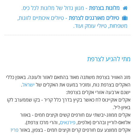
מלונות בצרפת
- מגוון גדול של מלונות לכל כיס.
טיולים מאורגנים לצרפת
- טיולים איכותיים לזוגות,
משפחות, טיולי עומק ועוד.
מתי להגיע לצרפת
מזג האוויר בצרפת משתנה מאוד בהתאם לאזור ולעונה. באופן כללי
האקלים בצרפת נוח, ומזכיר במעט את האקלים של
ישראל
.
ישנם ארבעה אזורי אקלים בצרפת:
אקלים אוקיינוס לח כאשר בקיץ בדרך כלל קריר - בקו שממערב לקו
באיון-ליל.
אקלים ממוזג-יבשתי עם חורפים קשים וקיצים חמים - באזור
אלזאס-לוריין ובהרים (אלפים,
פירנאים
, והרי מרכז צרפת).
אקלים ממוצע עם חורפים קרים וקיצים חמים - בצפון, באזור
פריז