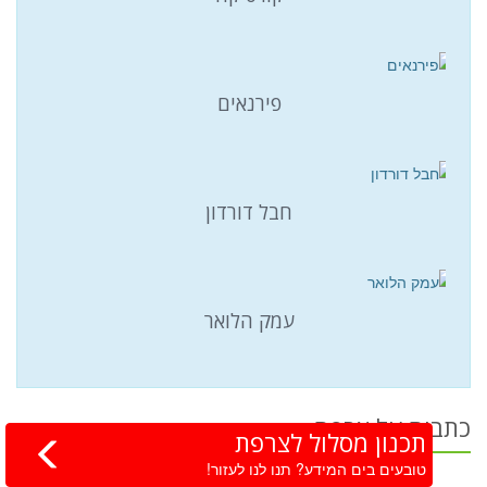
פירנאים
חבל דורדון
עמק הלואר
כתבות על צרפת
תכנון מסלול לצרפת
טובעים בים המידע? תנו לנו לעזור!