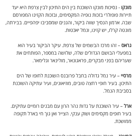
מונקו
- נסיכות מונקו השוכנת בין הים התיכון לבין צרפת היא יעד
תיירות פופולרי בזכות נופיה המקסימים, ובזכות הקזינו המפורסם
שבה. ארמון הנסיך שווה ביקור, והגנים שמסביבו יפהפיים. בבירתה,
מונטה קרלו, יש קזינו, ונמל יאכטות.
גראס
– זהו מרכז הבשמים של צרפת. עיקר הביקור בעיר הוא
במפעלי הבושם הגדולים שלה, שלושה במספר, הפותחים את
שעריהם בפני מבקרים, פראגונאר, מולינאר וגלימאר.
מרסיי
– עיר נמל גדולה בחבל פרובנס השוכנת לחופו של הים
התיכון. בעיר חופי רחצה טובים, מוזיאונים, ועיר עתיקה השוכנת
בסביבת הנמל.
ארל
– עיר השוכנת על גדות נהר הרון עם מבנים רומיים עתיקים.
בעיר חופים מקסימים ושוק ענקי. הצייר ואן גוך חי בארל תקופה
ממושכת.