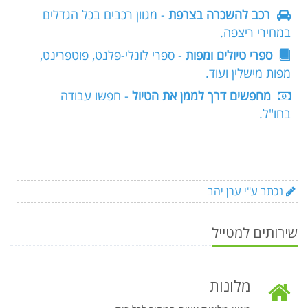
רכב להשכרה בצרפת
- מגוון רכבים בכל הגדלים
במחירי ריצפה.
ספרי טיולים ומפות
- ספרי לונלי-פלנט, פוטפרינט,
מפות מישלין ועוד.
מחפשים דרך לממן את הטיול
- חפשו עבודה
בחו"ל.
נכתב ע"י ערן יהב
שירותים למטייל
מלונות