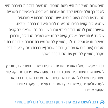
האפשרות העיקרית היא רשת המטרו. הנסיעה ברכבות בצרפת היא
לא כל כך זולה יחסית למדינות אחרות באירופה. האפשרות השנייה
המועדפת הינה באוטובוסים. ישנן הרבה חברות אוטובוסים
שמפעילות קווים רבים המגיעים לרוב היעדים ברחבי צרפת.
אפשר כמובן לנהוג ברכב פרטי עם רישיון נהיגה ישראלי לתקופה
של עד 6 חודשים. אולם, קשה להתמצא בערים הגדולות, וברובן
מצוקת חניה ופקקים. לכן, מומלץ להשתמש בתחבורה ציבורית בתוך
הערים (אוטובוס או מטרו), וברכב שכור (או רכבת) מחוץ לעיר. בכל
מקרה, מומלץ להזמין את הרכב כבר בארץ.
בכדי לאפשר טיול באזורים שונים בצרפת בשמן יחסית קצר, מומלץ
להשתמש בטיסות פנימיות. חברת התעופה אייר פרנס מחזיקה קווי
טיסה פנימיים לכל הערים המרכזיות. המחירים משתנים בהתאם
לעונה וליעדים, כאשר בקיץ המחירים עולים, בעיקר בקווים
הפופולאריים.
רכב להשכרה בצרפת
- מגוון רכבים בכל הגדלים במחירי
ריצפה.