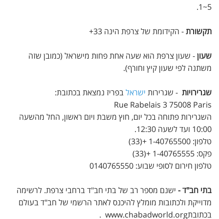
5~1.
תקשורת
- הקידומת של צרפת הינה 33+
שעון
- שעון צרפת הוא שעה אחת פחות מישראל (כמובן שזה
משתנה לפי שעון קיץ וחורף).
שגרירויות
- שגרירות
ישראל
בפריז נמצאת בכתובת:
Rue Rabelais 3 75008 Paris
השגרירות פתוחה בכל יום, חוץ משבת ויום ראשון, החל מהשעה
10:00 ועד לשעה 12:30.
טלפון: 1-40765500 +(33)
פקס: 1-40765555 +(33)
טלפון חירום לסופי שבוע: 0140765550
בתי חב"ד -
ישנם מספר רב של בתי חב"ד ברחבי צרפת. לרשימה
מדוייקת ולכתובות מומלץ להיכנס לאתר הרשמי של חב"ד בעולם
בכתובתwww.chabadworld.org .