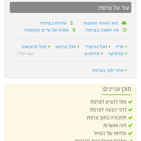
עוד על צרפת
מזג האוויר והעונות
עלויות בצרפת
מה השעה בצרפת
מפות של ערים ומקומות
פריז
חבל נורמנדי
חבל ברטאן
חבל פרובאנס
קורסיקה
פירנאים
הצג הכל
אתרי סקי בצרפת
תוכן עניינים:
מתי להגיע לצרפת
דרכי הגעה לצרפת
תחבורה בתוך צרפת
ויזה ואשרות
עלויות של הטיול
אתרים ואטרקציות מרכזיות