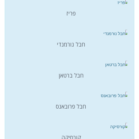
פריז
חבל נורמנדי
חבל ברטאן
חבל פרובאנס
קורסיקה