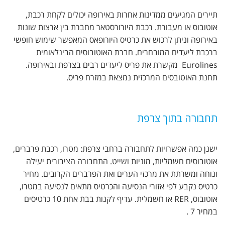
תיירים המגיעים ממדינות אחרות באירופה יכולים לקחת רכבת,
אוטובוס או מעבורת. רכבת היורורסטאר מחברת בין ארצות שונות
באירופה וניתן לרכוש את כרטיס היורופאס המאפשר שימוש חופשי
ברכבת ליעדים המובחרים. חברת האוטובוסים הבינלאומית
Eurolines מקשרת את פריס ליעדים רבים בצרפת ובאירופה.
תחנת האוטובסים המרכזית נמצאת במזרח פריס.
תחבורה בתוך צרפת
ישנן כמה אפשרויות לתחבורה ברחבי צרפת: מטרו, רכבת פרברים,
אוטובוסים חשמליות, מוניות ושייט. התחבורה הציבורית יעילה
ונוחה ומשרתת את מרכזי הערים ואת הפרברים הקרובים. מחיר
כרטיס נקבע לפי אזורי הנסיעה והכרטיס מתאים לנסיעה במטרו,
אוטובוס, RER או חשמלית. עדיף לקנות בבת אחת 10 כרטיסים
במחיר 7 .