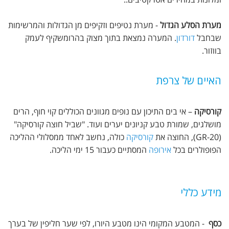
מערת הסלע הגדול
- מערת נטיפים וזקיפים מן הגדולות והמרשימות
שבחבל
דורדון
. המערה נמצאת בתוך מצוק בהרומשקיף לעמק
בווזור.
האיים של צרפת
קורסיקה
– אי בים התיכון עם נופים מגוונים הכוללים קוי חוף, הרים
מושלגים, שמורת טבע קניונים יערים ועוד. "שביל חוצה קורסיקה"
(GR-20), החוצה את
קורסיקה
כולה, נחשב לאחד ממסלולי ההליכה
הפופולרים בכל
אירופה
המסתיים כעבור 15 ימי הליכה.
מידע כללי
כסף
- המטבע המקומי הינו מטבע היורו, לפי שער חליפין של בערך