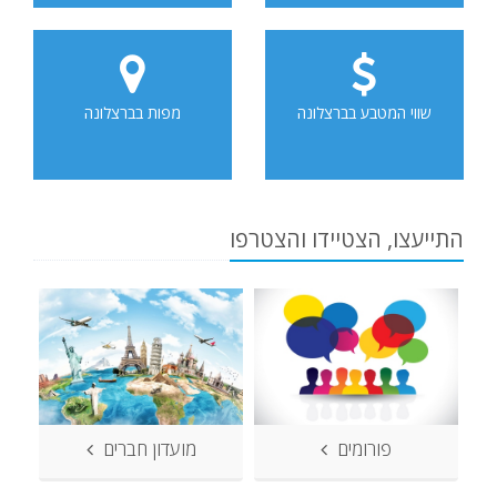
שווי המטבע בברצלונה
מפות בברצלונה
התייעצו, הצטיידו והצטרפו
פורומים
מועדון חברים