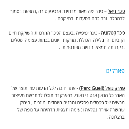
כיכר ריאל
– כיכר יפה מאוד מבחינת ארכיטקטורה ,נמצאת בסמוך
לרמבלה ובה כמה מסעדות ובתי קפה .
כיכר קטלוניה
- כיכר יפיפייה ,בעצם הכיכר המרכזית השוקקת חיים
הן ביום והן בלילה הכוללת מזרקות , יונים בכמות עצומה ופסלים
.בקרבתה תמצאו חנויות מפורסמות .
פארקים
פארק גואל (Parc Guell)
- אתר חובה לכל הדעות עוד תוצר של
האדריכל הגאון אנטוני גאודי. בפארק זה תוכלו להתרשם מעיצוב
מרשים של ספסלים פסלים ומבנים מיוחדים ומוזרים , הירוק
שמשרה אוירה נפלאה ונעימה ותצפית מדהימה על נופה של
ברצלונה .