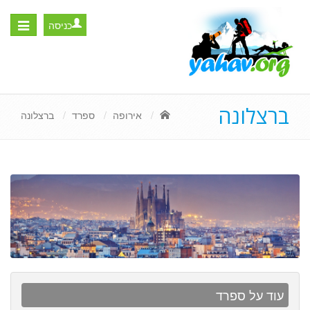
כניסה
Toggle
igation
ברצלונה
אירופה
ספרד
ברצלונה
עוד על ספרד