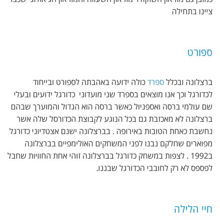
ציינו בתחילה
ספורט
ברצלונה ובכלל
ספרד
כולה ידועה באהבתה לספורט ובייחוד
לכדורגל וכך אנו מוצאים בספרד שני מועדוני כדורגל ידועים ובעלי
שם עולמי ברסה ואספניול כאשר ברסה הוא הגדול והמוערך שבהם
ברצלונה לא מאכזבת גם בכל הנוגע לקבוצת הכדורסל שלה אשר
נחשבת כאחת הטובות באירופה . בברצלונה ישנם אצטדיוני כדורגל
מפוארים שחלקם נבנו לפני המשחקים האולימפיים בברצלונה
ב1992 . לצפות במשחק כדורגל בברצלונה זוהי אחת החוויות שחבל
לפספס לא רק לחובבי הכדורגל שבננו.
חיי הלילה