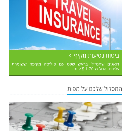
ביטוח נסיעות מקיף
דואגים שתטיילו בראש שקט עם פוליסה מקיפה ששומרת
עליכם. החל מ-1.70 $ ליום.
המסלול שלכם על מפות