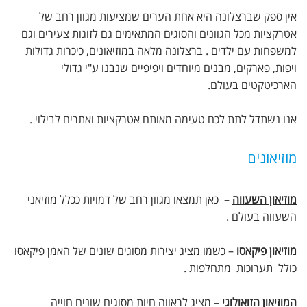
אין ספק שברצלונה היא אחת הערים שמציעות מגוון רחב של
אטרקציות מכל הגוונים והסוגים המתאימים גם לזוגות צעירים וגם
למשפחות עם ילדים . ברצלונה מלאה במוזיאונים, כיכרות גדולות
ויפות, פארקים, מבנים מיוחדים ויפיפיים שנבנו ע"י גדולי
הארכיטקטים בעולם.
אנו נשתדל לתת לכם טעימה מאותם אטרקציות ואתרים לבילוי .
מוזיאונים
מוזיאון השעווה
– כאן תמצאו מגוון רחב של דמויות ככלל מוזיאני
השעווה בעולם .
מוזיאון פיקאסו
– כשמו מציג יצירות מסוגים שונים של האמן פיקאסו
כולל תערוכות מתחלפות .
המוזיאון הזואולוגי
– מציג לראווה חיות מסוגים שונים חוייה