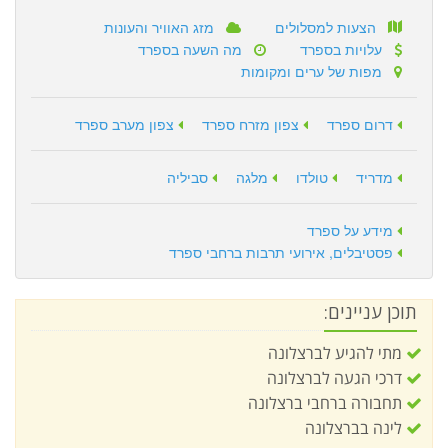
הצעות למסלולים
מזג האוויר והעונות
עלויות בספרד
מה השעה בספרד
מפות של ערים ומקומות
דרום ספרד
צפון מזרח ספרד
צפון מערב ספרד
מדריד
טולדו
מלגה
סביליה
מידע על ספרד
פסטיבלים, אירועי תרבות ברחבי ספרד
תוכן עניינים:
מתי להגיע לברצלונה
דרכי הגעה לברצלונה
תחבורה ברחבי ברצלונה
לינה בברצלונה