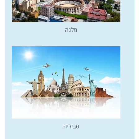
מלגה
סביליה