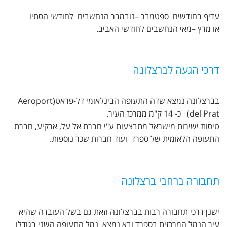
עדיף בחודשים ספטמבר –נובמבר הנחשבים לחודשי הסתיו
או מרץ –מאי הנחשבים לחודשי האביב.
דרכי הגעה לברצלונה
בברצלונה נמצא שדה התעופה הבינלאומי דל-פראט(Aeroport
del Prat) כ- 14 ק"מ ממרכז העיר.
טיסות ישירות מישראל מתבצעות ע"י חברת אל על, ארקיע, חברת
התעופה הלאומית של ספרד ועוד חברות שכר נוספות.
תחבורה ברחבי ברצלונה
ישנן דרכי תחבורה רבות בברצלונה וזאת גם בשל העובדה שהיא
עיר הנמל המרכזית בספרד ובא נמצא נמל התעופה השני בגודלו