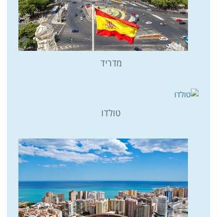
מדריד
טולדו