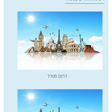
דרום ספרד