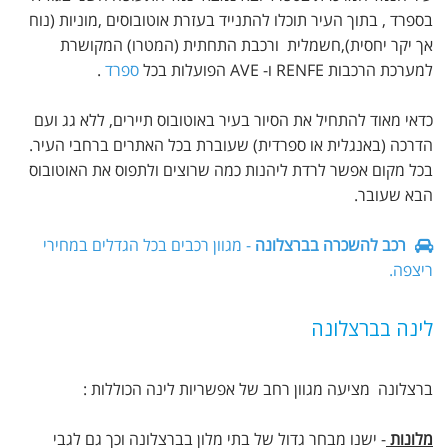
בספרד , בתוך העיר תוכלו להתנייד בעזרת אוטובוסים ,מוניות (נוח
אך יקר יחסית),חשמלית ורכבת התחתית (המטרו) המקושרת
למערכת הרכבות RENFE ו- AVE הפועלות בכל
ספרד
.
כדאי מאוד להתחיל את הסיור בעיר באוטובוס תיירים, ללא גג ועם
הדרכה (באנגלית או ספרדית) שעוברת בכל האתרים ברחבי העיר.
בכל מקום אפשר לרדת ליהנות כמה שרוצים ולתפוס את האוטובוס
הבא שעובר.
רכב להשכרה בברצלונה
- מגוון רכבים בכל הגדלים במחירי
ריצפה.
לינה בברצלונה
ברצלונה מציעה מגוון רחב של אפשריות לינה הכוללות :
מלונות
- ישנו מבחר גדול של בתי מלון בברצלונה וכך גם לגבי