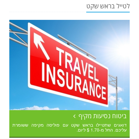
לטייל בראש שקט
ביטוח נסיעות מקיף
דואגים שתטיילו בראש שקט עם פוליסה מקיפה ששומרת
עליכם. החל מ-1.70 $ ליום.