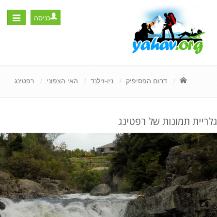
כניסה
Toggle
igation
דרום הפסיפיק
ניו-זילנד
האי הצפוני
רפטינג
גלריית תמונות של רפטינג