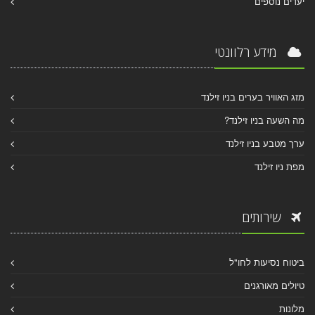
יעדים נוספים
מידע רלוונטי
מזג האוויר בערים בניו זילנד
מה השעה בניו זילנד?
ערך מטבע בניו זילנד
מפת ניו זילנד
שירותים
ביטוח נסיעות לחו"ל
טיולים מאורגנים
מלונות