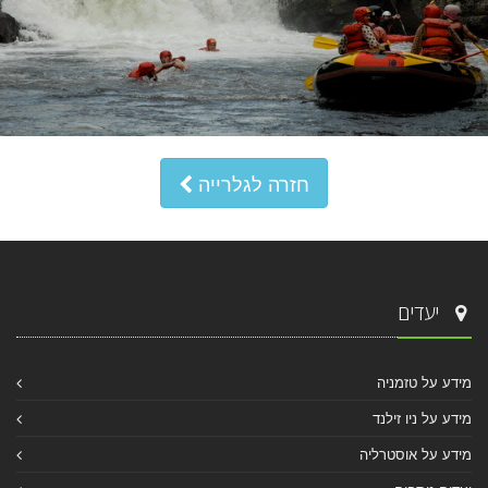
חזרה לגלרייה
יעדים
מידע על טזמניה
מידע על ניו זילנד
מידע על אוסטרליה