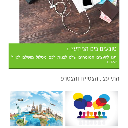
טובעים בים המידע?
תנו ליועצים המומחים שלנו לבנות לכם מסלול מושלם לטיול
שלכם.
התייעצו, הצטיידו והצטרפו