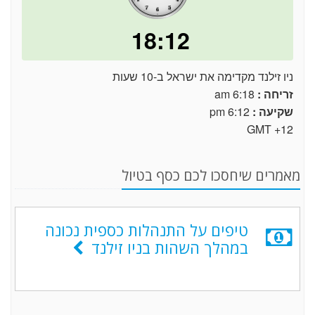
18:12
ניו זילנד מקדימה את ישראל ב-10 שעות
זריחה :
6:18 am
שקיעה :
6:12 pm
GMT +12
מאמרים שיחסכו לכם כסף בטיול
טיפים על התנהלות כספית נכונה
במהלך השהות בניו זילנד