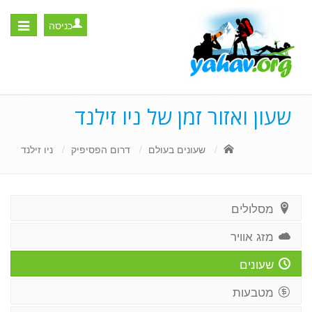
כניסה
Toggle
igation
שעון ואזור זמן של ניו זילנד
שעונים בעולם
דרום הפסיפיק
ניו זילנד
מסלולים
מזג אוויר
שעונים
מטבעות