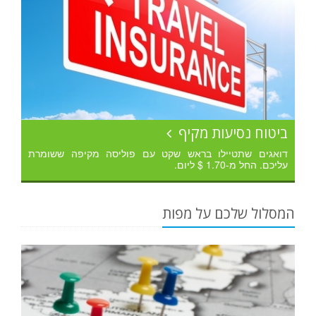
ביטוח נסיעות מקיף
דואגים שתטיילו בראש שקט עם פוליסה מקיפה ששומרת
עליכם. החל מ-1.70 $ ליום.
המסלול שלכם על מפות