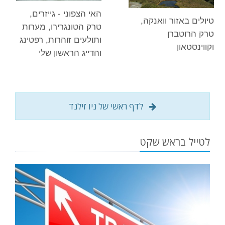
האי הצפוני - גייזרים,
טיולים באזור וואנקה,
טרק הטונגרירו, מערות
טרק הרוטברן
ותולעים זוהרות, רפטינג
וקווינסטאון
והדייג הראשון שלי
לדף ראשי של ניו זילנד
לטייל בראש שקט