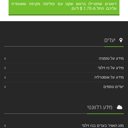
דואגים שתטיילו בראש שקט עם פוליסה מקיפה ששומרת
עליכם. החל מ-1.70 $ ליום.
יעדים
מידע על טזמניה
מידע על ניו זילנד
מידע על אוסטרליה
יעדים נוספים
מידע רלוונטי
מזג האוויר בערים בניו זילנד