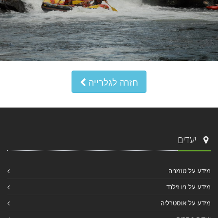
חזרה לגלרייה
יעדים
מידע על טזמניה
מידע על ניו זילנד
מידע על אוסטרליה