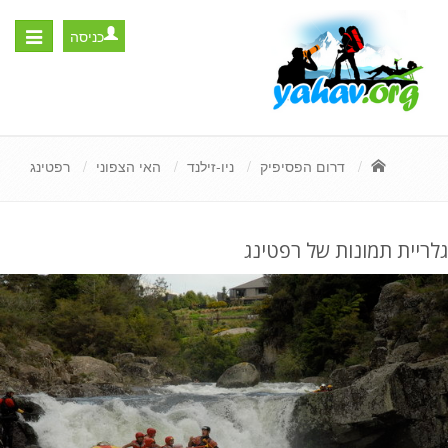
כניסה
Toggle
igation
דרום הפסיפיק
ניו-זילנד
האי הצפוני
רפטינג
גלריית תמונות של רפטינג