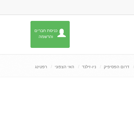
כניסת חברים
והרשמה
דרום הפסיפיק
ניו-זילנד
האי הצפוני
רפטינג