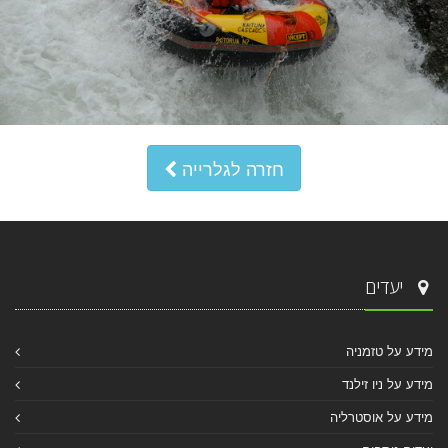
חזרה לגלרייה
יעדים
מידע על טזמניה
מידע על ניו זילנד
מידע על אוסטרליה