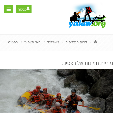
כניסה
Toggle
igation
דרום הפסיפיק
ניו-זילנד
האי הצפוני
רפטינג
גלריית תמונות של רפטינג