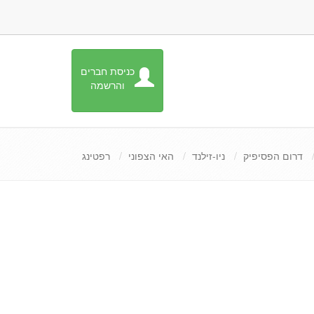
כניסת חברים
והרשמה
דרום הפסיפיק
ניו-זילנד
האי הצפוני
רפטינג