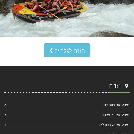
חזרה לגלרייה
יעדים
מידע על טזמניה
מידע על ניו זילנד
מידע על אוסטרליה