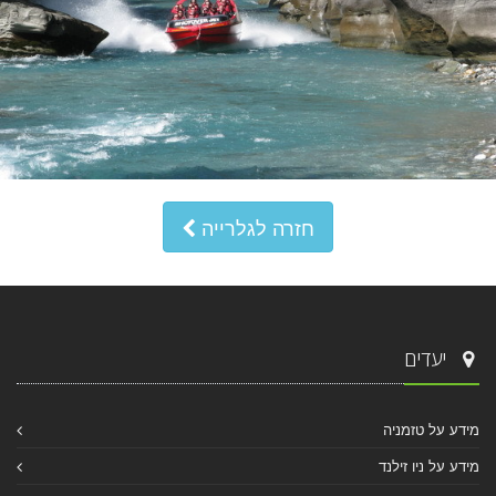
חזרה לגלרייה
יעדים
מידע על טזמניה
מידע על ניו זילנד