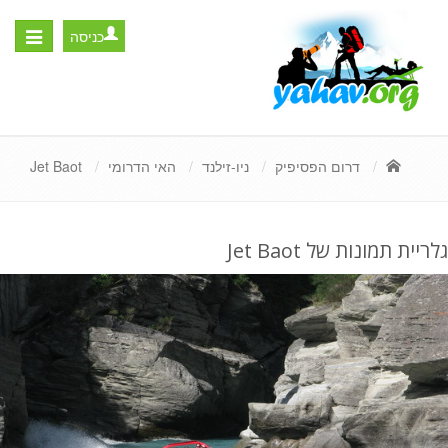
כניסה
Toggle
igation
דרום הפסיפיק
ניו-זילנד
האי הדרומי
Jet Baot
גלריית תמונות של Jet Baot