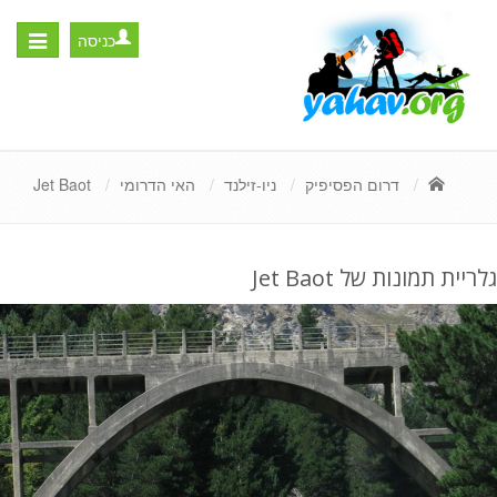
כניסה
Toggle
igation
דרום הפסיפיק
ניו-זילנד
האי הדרומי
Jet Baot
גלריית תמונות של Jet Baot