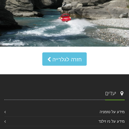
חזרה לגלרייה
יעדים
מידע על טזמניה
מידע על ניו זילנד