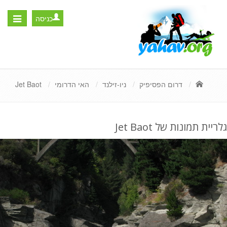
כניסה
Toggle
igation
דרום הפסיפיק
ניו-זילנד
האי הדרומי
Jet Baot
גלריית תמונות של Jet Baot