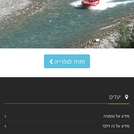
חזרה לגלרייה
יעדים
מידע על טזמניה
מידע על ניו זילנד