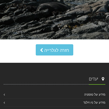
חזרה לגלרייה
יעדים
מידע על טזמניה
מידע על ניו זילנד