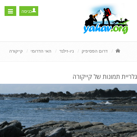
כניסה
Toggle
igation
דרום הפסיפיק
ניו-זילנד
האי הדרומי
קייקורה
גלריית תמונות של קייקורה