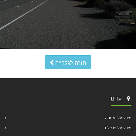
חזרה לגלרייה
יעדים
מידע על טזמניה
מידע על ניו זילנד