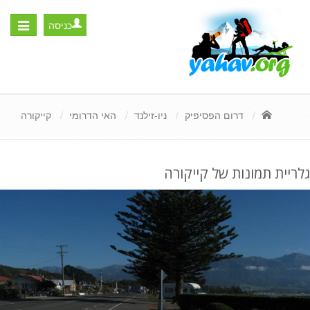
כניסה
Toggle
igation
דרום הפסיפיק
ניו-זילנד
האי הדרומי
קייקורה
גלריית תמונות של קייקורה