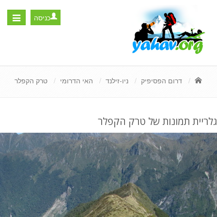
כניסה
Toggle
igation
דרום הפסיפיק
ניו-זילנד
האי הדרומי
טרק הקפלר
גלריית תמונות של טרק הקפלר