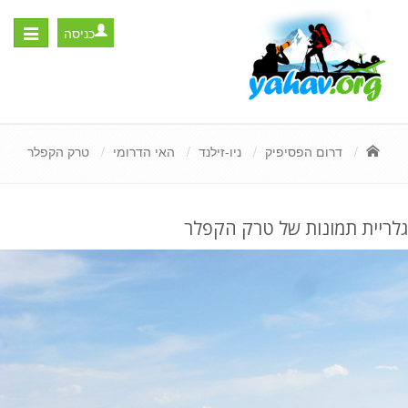
כניסה
Toggle
igation
דרום הפסיפיק
ניו-זילנד
האי הדרומי
טרק הקפלר
גלריית תמונות של טרק הקפלר