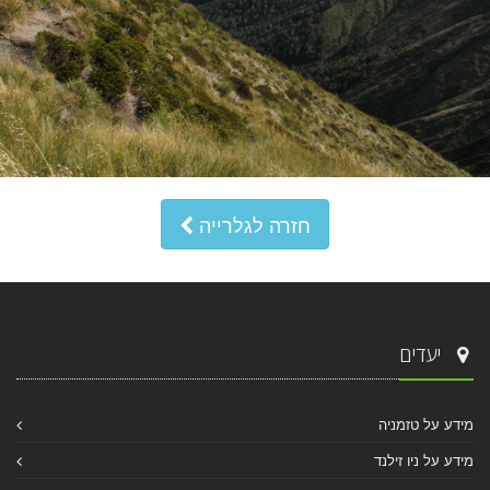
חזרה לגלרייה
יעדים
מידע על טזמניה
מידע על ניו זילנד