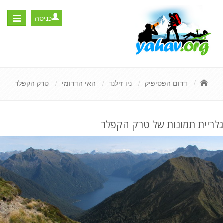
כניסה
Toggle
igation
דרום הפסיפיק
ניו-זילנד
האי הדרומי
טרק הקפלר
גלריית תמונות של טרק הקפלר