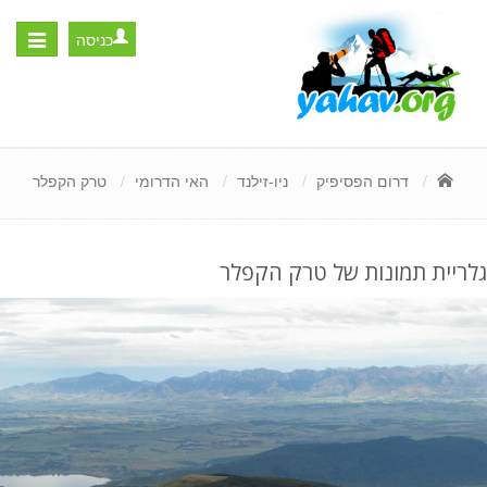
כניסה
Toggle
igation
דרום הפסיפיק
ניו-זילנד
האי הדרומי
טרק הקפלר
גלריית תמונות של טרק הקפלר