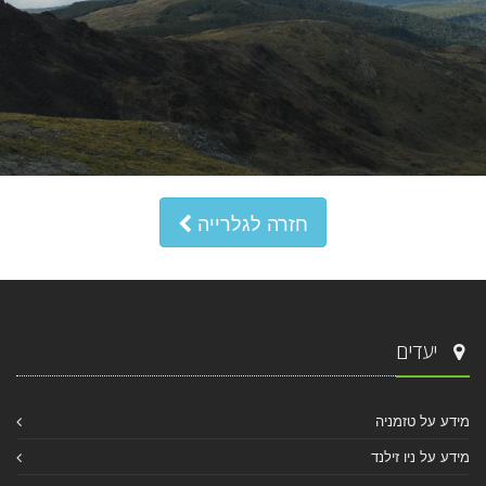
חזרה לגלרייה
יעדים
מידע על טזמניה
מידע על ניו זילנד