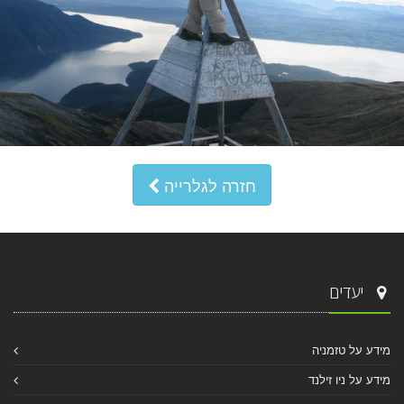
חזרה לגלרייה
יעדים
מידע על טזמניה
מידע על ניו זילנד