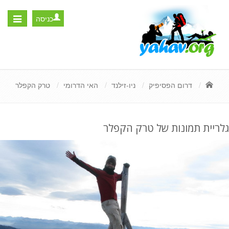
כניסה
Toggle
igation
דרום הפסיפיק
ניו-זילנד
האי הדרומי
טרק הקפלר
גלריית תמונות של טרק הקפלר